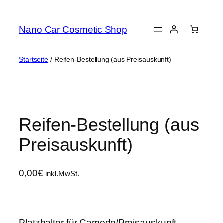
Zum
Inhalt
Nano Car Cosmetic Shop
springen
Startseite
/ Reifen-Bestellung (aus Preisauskunft)
Reifen-Bestellung (aus
Preisauskunft)
0,00
€
inkl.MwSt.
Platzhalter für Camodo/Preisauskunft →